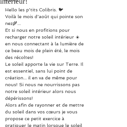
intérieur!
Articles
Hello les p'tits Colibris. 🐦
Voilà le mois d'août qui pointe son 
nez🌾...  
Et si nous en profitions pour 
recharger notre soleil intérieur ☀️ 
en nous connectant à la lumière de 
ce beau mois de plein été, le mois 
des récoltes! 
Le soleil apporte la vie sur Terre. Il 
est essentiel, sans lui point de 
création... il en va de même pour 
nous! Si nous ne nourrissons pas 
notre soleil intérieur alors nous 
dépérissons!
Alors afin de rayonner et de mettre 
du soleil dans vos cœurs je vous 
propose ce petit exercice à 
pratiquer le matin lorsque le soleil 