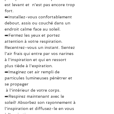
est levant et  n'est pas encore trop 
fort. 
➡️Installez-vous confortablement 
debout, assis ou couché dans un 
endroit calme face au soleil. 
➡️Fermez les yeux et portez 
attention à votre respiration. 
Recentrez-vous un instant. Sentez 
l'air frais qui entre par vos narines 
à l'inspiration et qui en ressort 
plus tiède à l'expiration. 
➡️Imaginez cet air rempli de 
particules lumineuses pénètrer et 
se propager
 à l'intérieur de votre corps. 
➡️Respirez maintenant avec le 
soleil! Absorbez son rayonnement à 
l'inspiration et diffusez-le en vous 