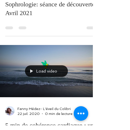
Fanny Médez- L'éveil du Colibri
30 avr. 2021
0 min de lecture
Sophrologie: séance de découverte-
Avril 2021
Load video
Fanny Médez- L'éveil du Colibri
22 juil. 2020
0 min de lecture