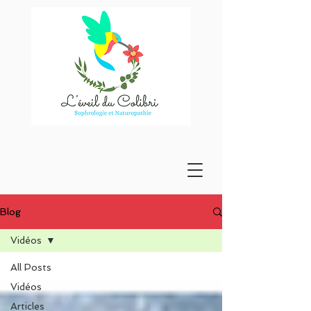
Blog
Vidéos
All Posts
Vidéos
Articles